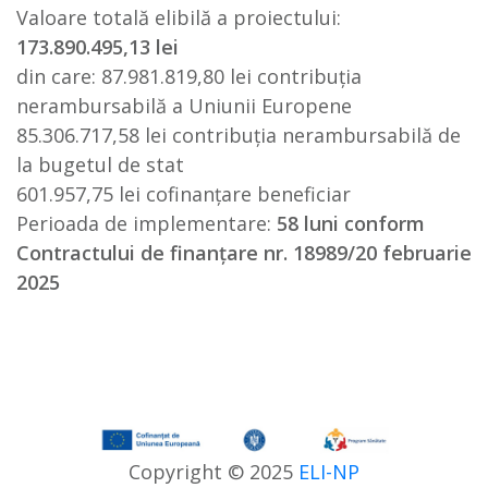
Valoare totală elibilă a proiectului:
173.890.495,13 lei
din care: 87.981.819,80 lei contribuția
nerambursabilă a Uniunii Europene
85.306.717,58 lei contribuția nerambursabilă de
la bugetul de stat
601.957,75 lei cofinanțare beneficiar
Perioada de implementare:
58 luni conform
Contractului de finanțare nr. 18989/20 februarie
2025
Copyright © 2025
ELI-NP