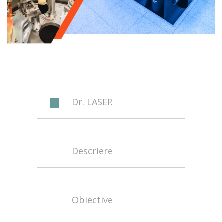
Dr. LASER
Descriere
Obiective