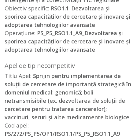
inteligente și a conectivității TIC regionale
Obiectiv specific:
RSO1.1_Dezvoltarea și
sporirea capacităților de cercetare și inovare și
adoptarea tehnologiilor avansate
Operațiune:
PS_P5_RSO1.1_A9_Dezvoltarea și
sporirea capacităților de cercetare și inovare și
adoptarea tehnologiilor avansate
Apel de tip necompetitiv
Titlu Apel:
Sprijin pentru implementarea de
soluții de cercetare de importanță strategică în
domeniul medical: genomică; boli
netransmisibile (ex. dezvoltarea de soluții de
cercetare pentru tratarea cancerelor);
vaccinuri, seruri și alte medicamente biologice
Cod apel:
PS/272/PS_P5/OP1/RSO1.1/PS_P5_RSO1.1_A9